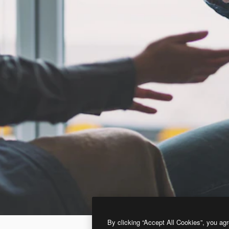
By clicking “Accept All Cookies”, you agr