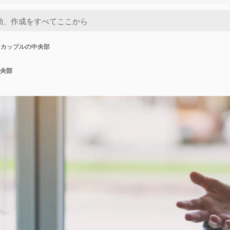
ぐカップルの中央部
央部