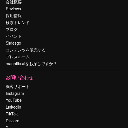
会社概要
Reviews
採用情報
検索トレンド
ブログ
イベント
Slidesgo
コンテンツを販売する
プレスルーム
magnific.aiをお探しですか？
お問い合わせ
顧客サポート
Instagram
YouTube
LinkedIn
TikTok
Discord
X