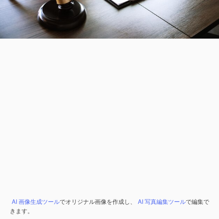
AI 画像生成ツール
でオリジナル画像を作成し、
AI 写真編集ツール
で編集で
きます。