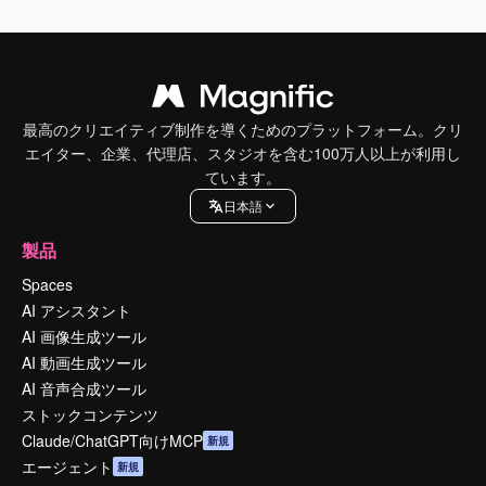
最高のクリエイティブ制作を導くためのプラットフォーム。クリ
エイター、企業、代理店、スタジオを含む100万人以上が利用し
ています。
日本語
製品
Spaces
AI アシスタント
AI 画像生成ツール
AI 動画生成ツール
AI 音声合成ツール
ストックコンテンツ
Claude/ChatGPT向けMCP
新規
エージェント
新規