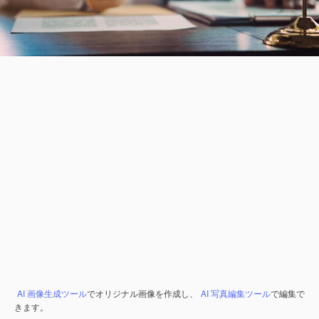
AI 画像生成ツール
でオリジナル画像を作成し、
AI 写真編集ツール
で編集で
きます。