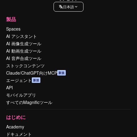
日本語
製品
Spaces
AI アシスタント
AI 画像生成ツール
AI 動画生成ツール
AI 音声合成ツール
ストックコンテンツ
Claude/ChatGPT向けMCP
新規
エージェント
新規
API
モバイルアプリ
すべてのMagnificツール
はじめに
Academy
ドキュメント