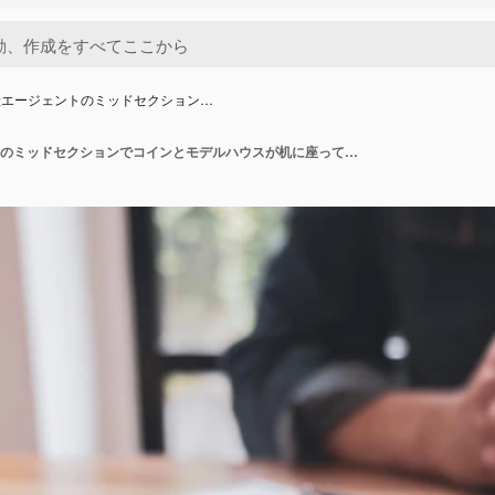
産エージェントのミッドセクション…
男性不動産エージェントのミッドセクションでコインとモデルハウスが机に座っています