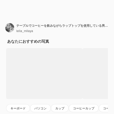
テーブルでコーヒーを飲みながらラップトップを使用している男性のミッドセクション
lelia_milaya
あなたにおすすめの写真
キーボード
パソコン
カップ
コーヒーカップ
コーヒ