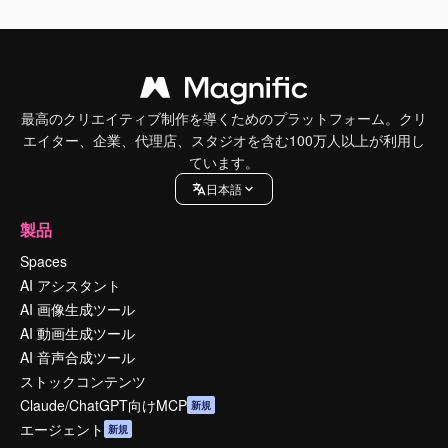
最高のクリエイティブ制作を導くためのプラットフォーム。クリ
エイター、企業、代理店、スタジオを含む100万人以上が利用し
ています。
日本語
製品
Spaces
AI アシスタント
AI 画像生成ツール
AI 動画生成ツール
AI 音声合成ツール
ストックコンテンツ
Claude/ChatGPT向けMCP
新規
エージェント
新規