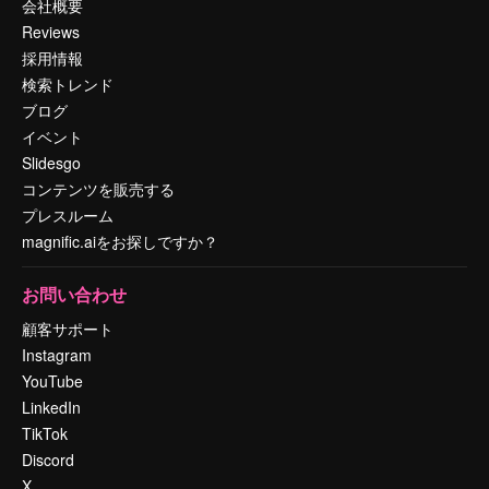
会社概要
Reviews
採用情報
検索トレンド
ブログ
イベント
Slidesgo
コンテンツを販売する
プレスルーム
magnific.aiをお探しですか？
お問い合わせ
顧客サポート
Instagram
YouTube
LinkedIn
TikTok
Discord
X