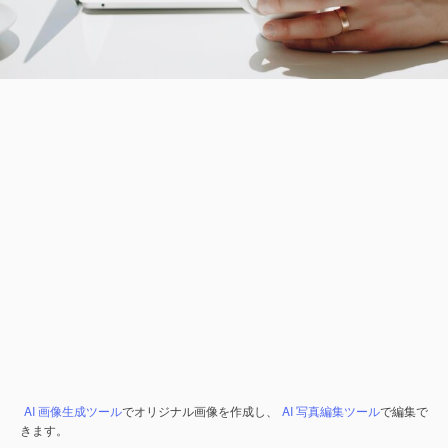
AI 画像生成ツール
でオリジナル画像を作成し、
AI 写真編集ツール
で編集で
きます。