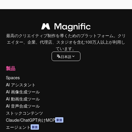
最高のクリエイティブ制作を導くためのプラットフォーム。クリ
エイター、企業、代理店、スタジオを含む100万人以上が利用し
ています。
日本語
製品
Spaces
AI アシスタント
AI 画像生成ツール
AI 動画生成ツール
AI 音声合成ツール
ストックコンテンツ
Claude/ChatGPT向けMCP
新規
エージェント
新規