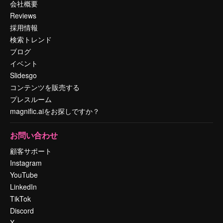
会社概要
Reviews
採用情報
検索トレンド
ブログ
イベント
Slidesgo
コンテンツを販売する
プレスルーム
magnific.aiをお探しですか？
お問い合わせ
顧客サポート
Instagram
YouTube
LinkedIn
TikTok
Discord
X