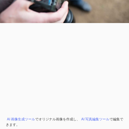
AI 画像生成ツール
でオリジナル画像を作成し、
AI 写真編集ツール
で編集で
きます。