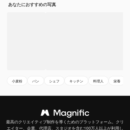
あなたにおすすめの写真
小麦粉
パン
シェフ
キッチン
料理人
栄養
最高のクリエイティブ制作を導くためのプラットフォーム。クリ
エイター、企業、代理店、スタジオを含む100万人以上が利用し