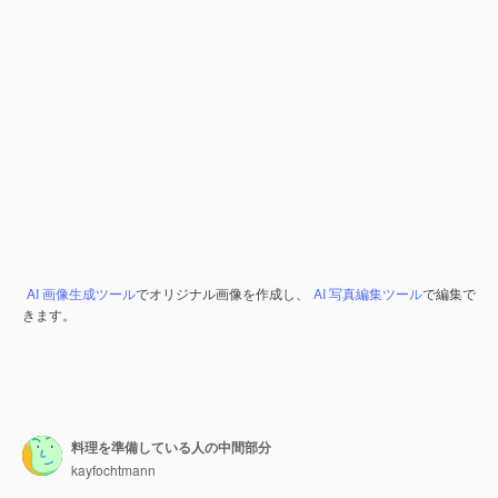
AI 画像生成ツール
でオリジナル画像を作成し、
AI 写真編集ツール
で編集で
きます。
料理を準備している人の中間部分
kayfochtmann