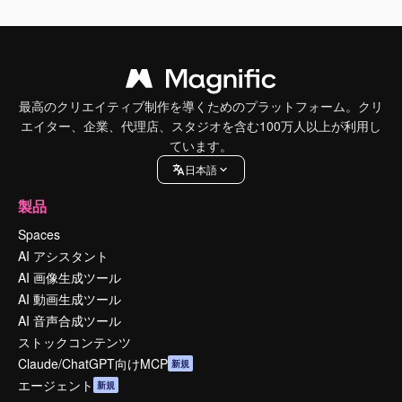
最高のクリエイティブ制作を導くためのプラットフォーム。クリ
エイター、企業、代理店、スタジオを含む100万人以上が利用し
ています。
日本語
製品
Spaces
AI アシスタント
AI 画像生成ツール
AI 動画生成ツール
AI 音声合成ツール
ストックコンテンツ
Claude/ChatGPT向けMCP
新規
エージェント
新規