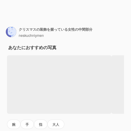
クリスマスの装飾を握っている女性の中間部分
neskuchniymen
あなたにおすすめの写真
腕
手
指
大人