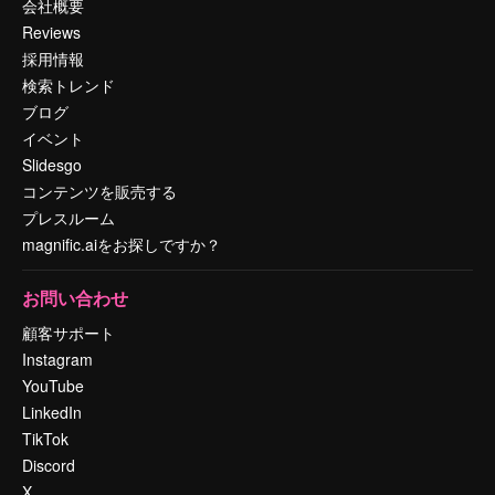
会社概要
Reviews
採用情報
検索トレンド
ブログ
イベント
Slidesgo
コンテンツを販売する
プレスルーム
magnific.aiをお探しですか？
お問い合わせ
顧客サポート
Instagram
YouTube
LinkedIn
TikTok
Discord
X