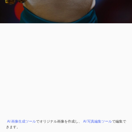
AI 画像生成ツール
でオリジナル画像を作成し、
AI 写真編集ツール
で編集で
きます。