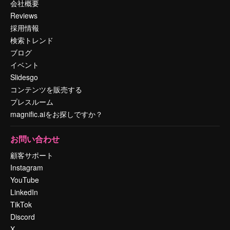
会社概要
Reviews
採用情報
検索トレンド
ブログ
イベント
Slidesgo
コンテンツを販売する
プレスルーム
magnific.aiをお探しですか？
お問い合わせ
顧客サポート
Instagram
YouTube
LinkedIn
TikTok
Discord
X