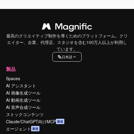
最高のクリエイティブ制作を導くためのプラットフォーム。クリ
エイター、企業、代理店、スタジオを含む100万人以上が利用し
ています。
日本語
製品
Spaces
AI アシスタント
AI 画像生成ツール
AI 動画生成ツール
AI 音声合成ツール
ストックコンテンツ
Claude/ChatGPT向けMCP
新規
エージェント
新規