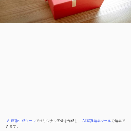
AI 画像生成ツール
でオリジナル画像を作成し、
AI 写真編集ツール
で編集で
きます。