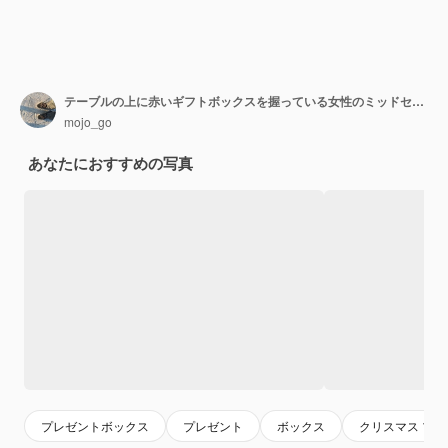
テーブルの上に赤いギフトボックスを握っている女性のミッドセクション
mojo_go
あなたにおすすめの写真
プレゼントボックス
プレゼント
ボックス
クリスマス プ