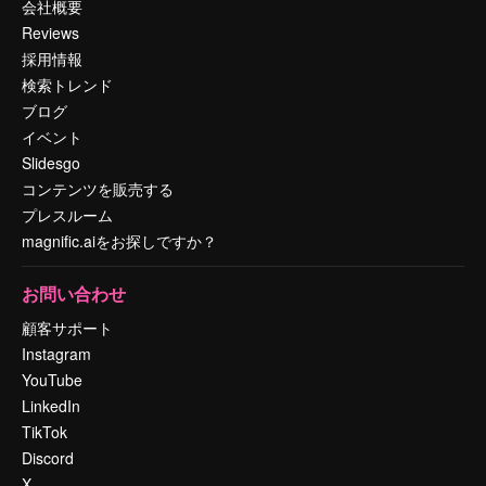
会社概要
Reviews
採用情報
検索トレンド
ブログ
イベント
Slidesgo
コンテンツを販売する
プレスルーム
magnific.aiをお探しですか？
お問い合わせ
顧客サポート
Instagram
YouTube
LinkedIn
TikTok
Discord
X