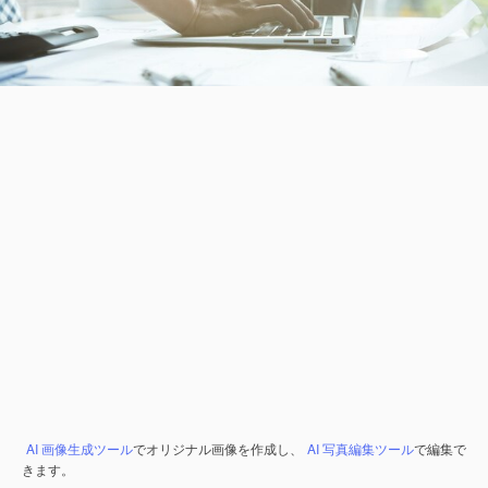
AI 画像生成ツール
でオリジナル画像を作成し、
AI 写真編集ツール
で編集で
きます。