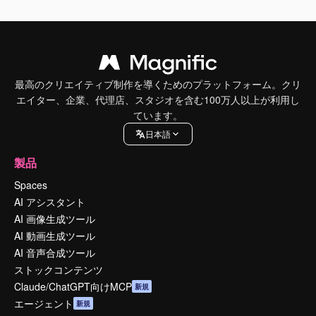
最高のクリエイティブ制作を導くためのプラットフォーム。クリ
エイター、企業、代理店、スタジオを含む100万人以上が利用し
ています。
日本語
製品
Spaces
AI アシスタント
AI 画像生成ツール
AI 動画生成ツール
AI 音声合成ツール
ストックコンテンツ
Claude/ChatGPT向けMCP
新規
エージェント
新規