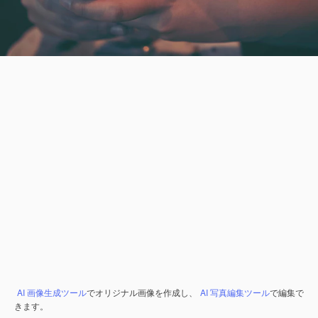
AI 画像生成ツール
でオリジナル画像を作成し、
AI 写真編集ツール
で編集で
きます。