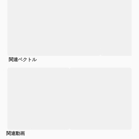
関連ベクトル
関連動画
Premium
Premium
Premium
Premium