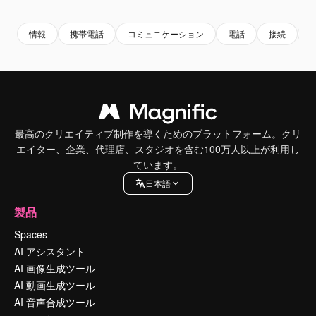
情報
携帯電話
コミュニケーション
電話
接続
最高のクリエイティブ制作を導くためのプラットフォーム。クリ
エイター、企業、代理店、スタジオを含む100万人以上が利用し
ています。
日本語
製品
Spaces
AI アシスタント
AI 画像生成ツール
AI 動画生成ツール
AI 音声合成ツール