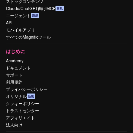
ストックコンテンツ
Claude/ChatGPT向けMCP
新規
エージェント
新規
API
モバイルアプリ
すべてのMagnificツール
はじめに
Academy
ドキュメント
サポート
利用規約
プライバシーポリシー
オリジナル
新規
クッキーポリシー
トラストセンター
アフィリエイト
法人向け