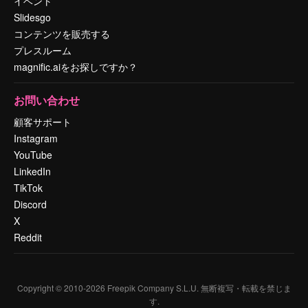
イベント
Slidesgo
コンテンツを販売する
プレスルーム
magnific.aiをお探しですか？
お問い合わせ
顧客サポート
Instagram
YouTube
LinkedIn
TikTok
Discord
X
Reddit
Copyright © 2010-
2026
Freepik Company S.L.U.
無断複写・転載を禁じま
す
.