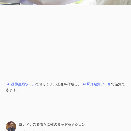
AI 画像生成ツール
でオリジナル画像を作成し、
AI 写真編集ツール
で編集で
きます。
白いドレスを着た女性のミッドセクション
tuiphotoengineer