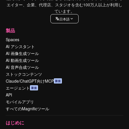
エイター、企業、代理店、スタジオを含む100万人以上が利用し
ています。
日本語
製品
Spaces
AI アシスタント
AI 画像生成ツール
AI 動画生成ツール
AI 音声合成ツール
ストックコンテンツ
Claude/ChatGPT向けMCP
新規
エージェント
新規
API
モバイルアプリ
すべてのMagnificツール
はじめに