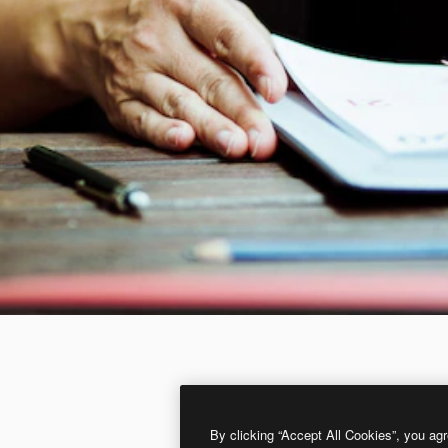
By clicking “Accept All Cookies”, you agr