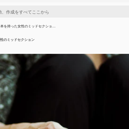
に本を持った女性のミッドセクショ…
性のミッドセクション