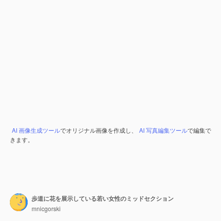
AI 画像生成ツール
でオリジナル画像を作成し、
AI 写真編集ツール
で編集で
きます。
歩道に花を展示している若い女性のミッドセクション
mnicgorski