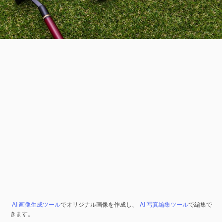
AI 画像生成ツール
でオリジナル画像を作成し、
AI 写真編集ツール
で編集で
きます。