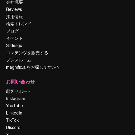
会社概要
Reviews
採用情報
検索トレンド
ブログ
イベント
Slidesgo
コンテンツを販売する
プレスルーム
magnific.aiをお探しですか？
お問い合わせ
顧客サポート
Instagram
YouTube
LinkedIn
TikTok
Discord
X