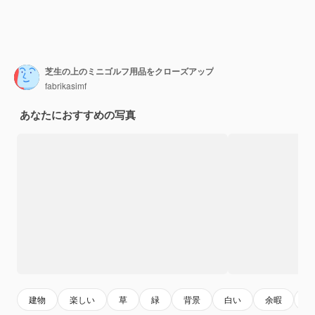
芝生の上のミニゴルフ用品をクローズアップ
fabrikasimf
あなたにおすすめの写真
建物
楽しい
草
緑
背景
白い
余暇
ス