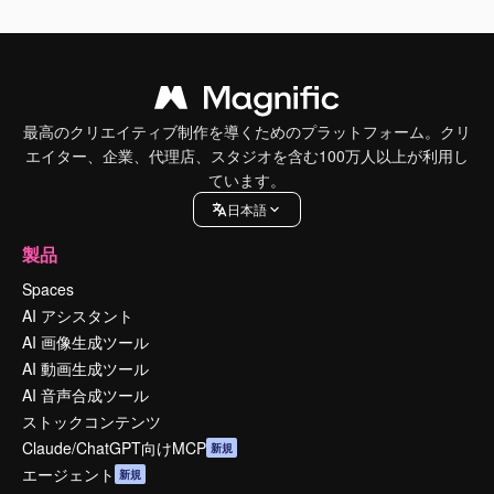
最高のクリエイティブ制作を導くためのプラットフォーム。クリ
エイター、企業、代理店、スタジオを含む100万人以上が利用し
ています。
日本語
製品
Spaces
AI アシスタント
AI 画像生成ツール
AI 動画生成ツール
AI 音声合成ツール
ストックコンテンツ
Claude/ChatGPT向けMCP
新規
エージェント
新規