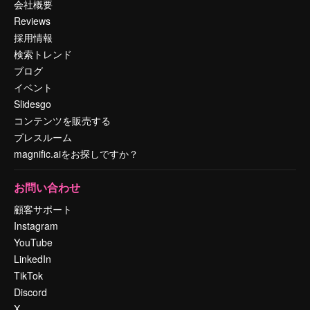
会社概要
Reviews
採用情報
検索トレンド
ブログ
イベント
Slidesgo
コンテンツを販売する
プレスルーム
magnific.aiをお探しですか？
お問い合わせ
顧客サポート
Instagram
YouTube
LinkedIn
TikTok
Discord
X