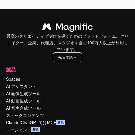
最高のクリエイティブ制作を導くためのプラットフォーム。クリ
エイター、企業、代理店、スタジオを含む100万人以上が利用し
ています。
日本語
製品
Spaces
AI アシスタント
AI 画像生成ツール
AI 動画生成ツール
AI 音声合成ツール
ストックコンテンツ
Claude/ChatGPT向けMCP
新規
エージェント
新規