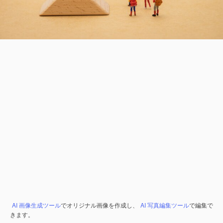
AI 画像生成ツール
でオリジナル画像を作成し、
AI 写真編集ツール
で編集で
きます。