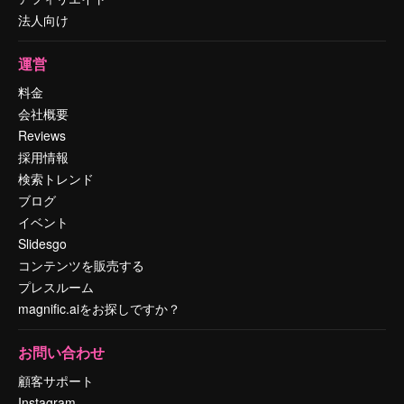
法人向け
運営
料金
会社概要
Reviews
採用情報
検索トレンド
ブログ
イベント
Slidesgo
コンテンツを販売する
プレスルーム
magnific.aiをお探しですか？
お問い合わせ
顧客サポート
Instagram