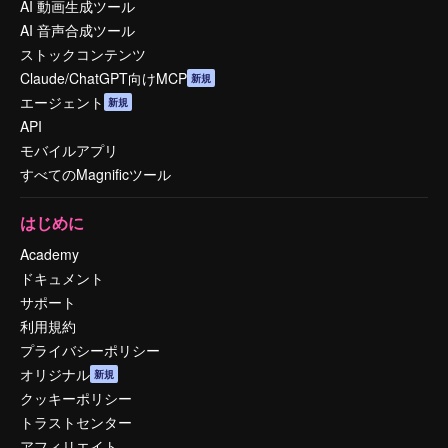
AI 動画生成ツール
AI 音声合成ツール
ストックコンテンツ
Claude/ChatGPT向けMCP
新規
エージェント
新規
API
モバイルアプリ
すべてのMagnificツール
はじめに
Academy
ドキュメント
サポート
利用規約
プライバシーポリシー
オリジナル
新規
クッキーポリシー
トラストセンター
アフィリエイト