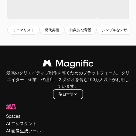
ミニマリスト
現代美術
抽象的な背景
シンプルなデザイン
最高のクリエイティブ制作を導くためのプラットフォーム。クリ
エイター、企業、代理店、スタジオを含む100万人以上が利用し
ています。
日本語
製品
Spaces
AI アシスタント
AI 画像生成ツール