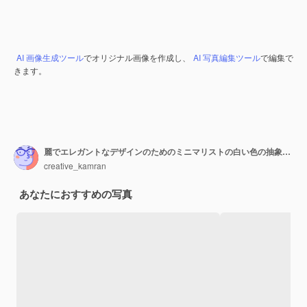
AI 画像生成ツール
でオリジナル画像を作成し、
AI 写真編集ツール
で編集で
きます。
麗でエレガントなデザインのためのミニマリストの白い色の抽象的な背景
creative_kamran
あなたにおすすめの写真