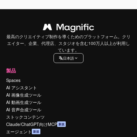
最高のクリエイティブ制作を導くためのプラットフォーム。クリ
エイター、企業、代理店、スタジオを含む100万人以上が利用し
ています。
日本語
製品
Spaces
AI アシスタント
AI 画像生成ツール
AI 動画生成ツール
AI 音声合成ツール
ストックコンテンツ
Claude/ChatGPT向けMCP
新規
エージェント
新規