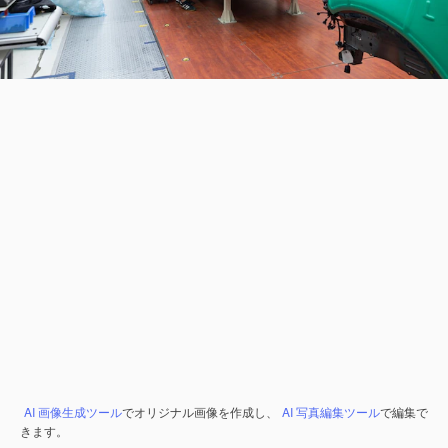
AI 画像生成ツール
でオリジナル画像を作成し、
AI 写真編集ツール
で編集で
きます。