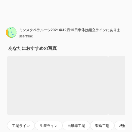
ミンスクベラルーシ2021年12月15日車体は組立ラインにあります自動車の生産のための工場現代の自動車産業ハイテク企業で塗装される前にチェックされている自動車
usertrmk
あなたにおすすめの写真
工場ライン
生産ライン
自動車工場
製造工場
機械