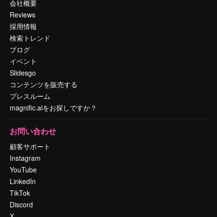
会社概要
Reviews
採用情報
検索トレンド
ブログ
イベント
Slidesgo
コンテンツを販売する
プレスルーム
magnific.aiをお探しですか？
お問い合わせ
顧客サポート
Instagram
YouTube
LinkedIn
TikTok
Discord
X