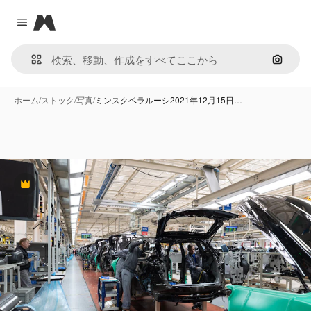
Magnific
Close menu
画像で
ホーム
/
ストック
/
写真
/
ミンスクベラルーシ2021年12月15日…
Premium