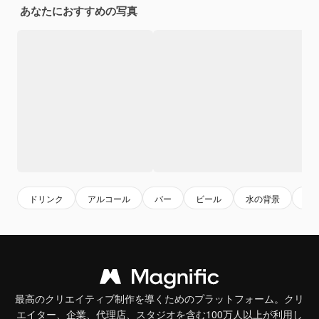
あなたにおすすめの写真
ドリンク
アルコール
バー
ビール
水の背景
水
最高のクリエイティブ制作を導くためのプラットフォーム。クリ
エイター、企業、代理店、スタジオを含む100万人以上が利用し