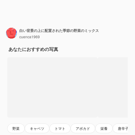
白い背景の上に配置された季節の野菜のミックス
cuenca1969
あなたにおすすめの写真
野菜
キャベツ
トマト
アボカド
栄養
唐辛子