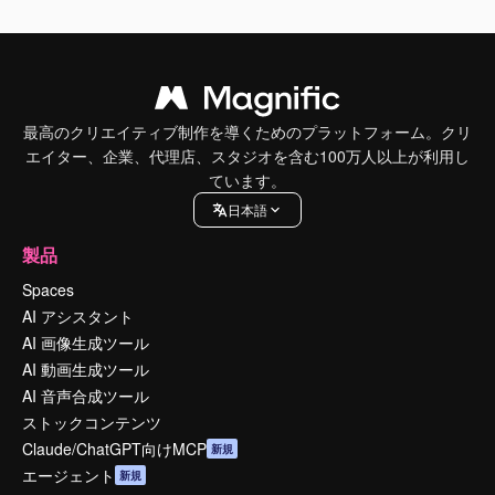
最高のクリエイティブ制作を導くためのプラットフォーム。クリ
エイター、企業、代理店、スタジオを含む100万人以上が利用し
ています。
日本語
製品
Spaces
AI アシスタント
AI 画像生成ツール
AI 動画生成ツール
AI 音声合成ツール
ストックコンテンツ
Claude/ChatGPT向けMCP
新規
エージェント
新規