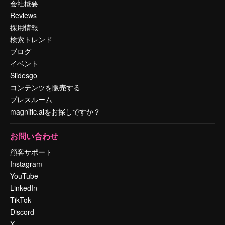
会社概要
Reviews
採用情報
検索トレンド
ブログ
イベント
Slidesgo
コンテンツを販売する
プレスルーム
magnific.aiをお探しですか？
お問い合わせ
顧客サポート
Instagram
YouTube
LinkedIn
TikTok
Discord
X