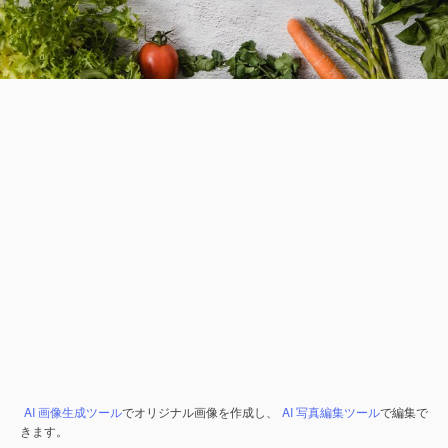
AI 画像生成ツール
でオリジナル画像を作成し、
AI 写真編集ツール
で編集で
きます。