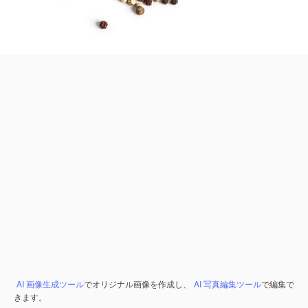
AI 画像生成ツール
でオリジナル画像を作成し、
AI 写真編集ツール
で編集で
きます。