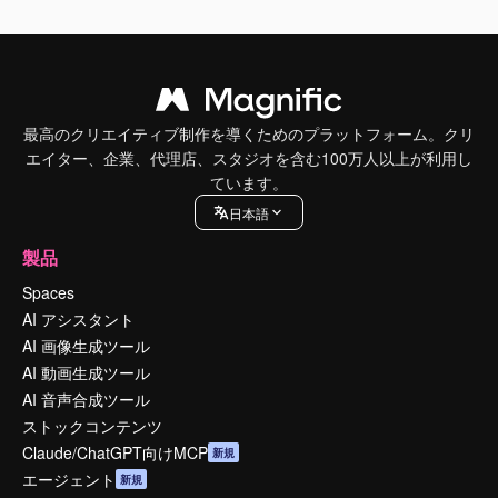
最高のクリエイティブ制作を導くためのプラットフォーム。クリ
エイター、企業、代理店、スタジオを含む100万人以上が利用し
ています。
日本語
製品
Spaces
AI アシスタント
AI 画像生成ツール
AI 動画生成ツール
AI 音声合成ツール
ストックコンテンツ
Claude/ChatGPT向けMCP
新規
エージェント
新規