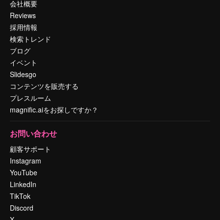
会社概要
Reviews
採用情報
検索トレンド
ブログ
イベント
Slidesgo
コンテンツを販売する
プレスルーム
magnific.aiをお探しですか？
お問い合わせ
顧客サポート
Instagram
YouTube
LinkedIn
TikTok
Discord
X