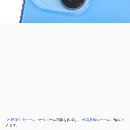
AI 画像生成ツール
でオリジナル画像を作成し、
AI 写真編集ツール
で編集で
きます。