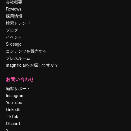
会社概要
Reviews
採用情報
検索トレンド
ブログ
イベント
Slidesgo
コンテンツを販売する
プレスルーム
magnific.aiをお探しですか？
お問い合わせ
顧客サポート
Instagram
YouTube
LinkedIn
TikTok
Discord
X