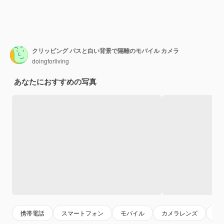
クリッピング パスと白い背景で隔離のモバイル カメラ
doingforliving
あなたにおすすめの写真
携帯電話
スマートフォン
モバイル
カメラレンズ
レ