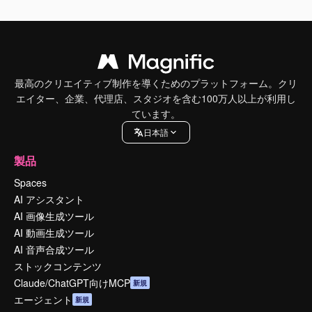
最高のクリエイティブ制作を導くためのプラットフォーム。クリ
エイター、企業、代理店、スタジオを含む100万人以上が利用し
ています。
日本語
製品
Spaces
AI アシスタント
AI 画像生成ツール
AI 動画生成ツール
AI 音声合成ツール
ストックコンテンツ
Claude/ChatGPT向けMCP
新規
エージェント
新規