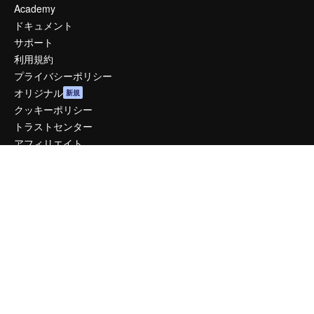
Academy
ドキュメント
サポート
利用規約
プライバシーポリシー
オリジナル
新規
クッキーポリシー
トラストセンター
アフィリエイト
法人向け
運営
料金
会社概要
Reviews
採用情報
検索トレンド
ブログ