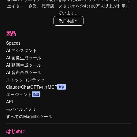
エイター、企業、代理店、スタジオを含む100万人以上が利用し
ています。
日本語
製品
Spaces
AI アシスタント
AI 画像生成ツール
AI 動画生成ツール
AI 音声合成ツール
ストックコンテンツ
Claude/ChatGPT向けMCP
新規
エージェント
新規
API
モバイルアプリ
すべてのMagnificツール
はじめに