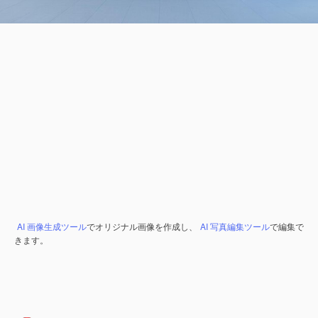
AI 画像生成ツール
でオリジナル画像を作成し、
AI 写真編集ツール
で編集で
きます。