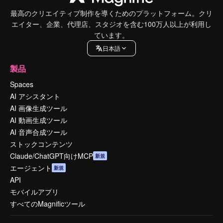
最高のクリエイティブ制作を導くためのプラットフォーム。クリ
エイター、企業、代理店、スタジオを含む100万人以上が利用し
ています。
日本語
製品
Spaces
AI アシスタント
AI 画像生成ツール
AI 動画生成ツール
AI 音声合成ツール
ストックコンテンツ
Claude/ChatGPT向けMCP
新規
エージェント
新規
API
モバイルアプリ
すべてのMagnificツール