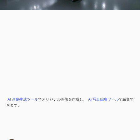
AI 画像生成ツール
でオリジナル画像を作成し、
AI 写真編集ツール
で編集で
きます。