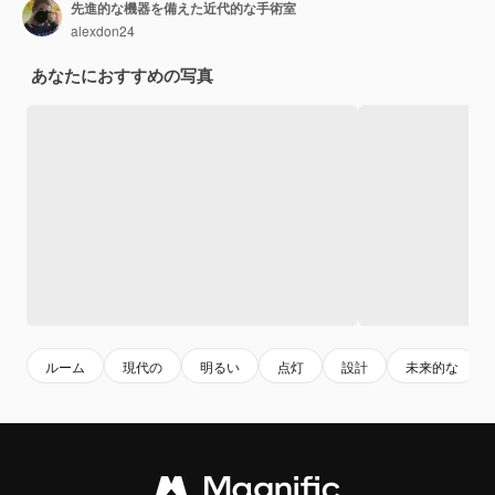
先進的な機器を備えた近代的な手術室
alexdon24
あなたにおすすめの写真
ルーム
現代の
明るい
点灯
設計
未来的な