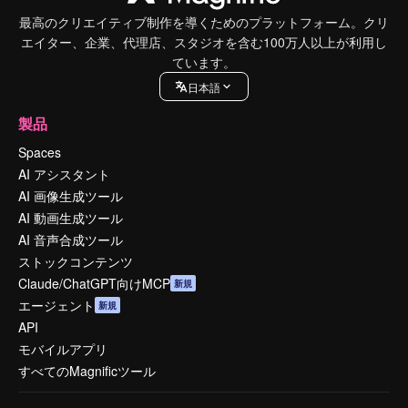
最高のクリエイティブ制作を導くためのプラットフォーム。クリ
エイター、企業、代理店、スタジオを含む100万人以上が利用し
ています。
日本語
製品
Spaces
AI アシスタント
AI 画像生成ツール
AI 動画生成ツール
AI 音声合成ツール
ストックコンテンツ
Claude/ChatGPT向けMCP
新規
エージェント
新規
API
モバイルアプリ
すべてのMagnificツール