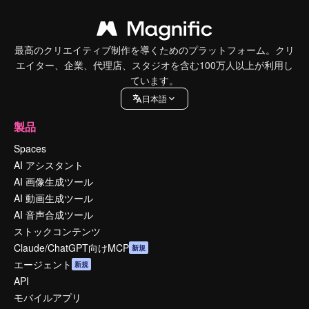
最高のクリエイティブ制作を導くためのプラットフォーム。クリ
エイター、企業、代理店、スタジオを含む100万人以上が利用し
ています。
日本語
製品
Spaces
AI アシスタント
AI 画像生成ツール
AI 動画生成ツール
AI 音声合成ツール
ストックコンテンツ
Claude/ChatGPT向けMCP
新規
エージェント
新規
API
モバイルアプリ