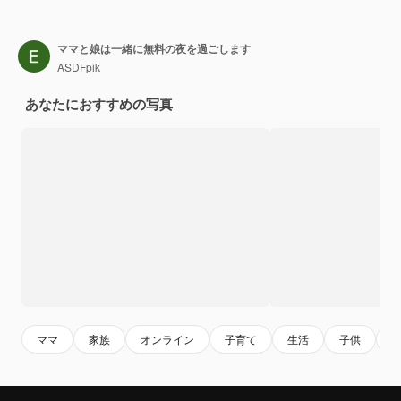
ママと娘は一緒に無料の夜を過ごします
ASDFpik
あなたにおすすめの写真
ママ
家族
オンライン
子育て
生活
子供