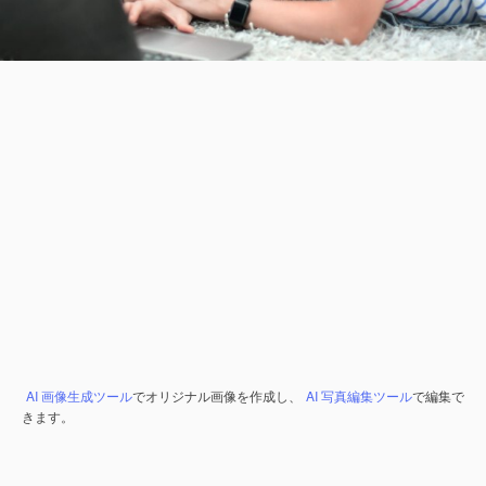
AI 画像生成ツール
でオリジナル画像を作成し、
AI 写真編集ツール
で編集で
きます。