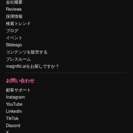
会社概要
Reviews
採用情報
検索トレンド
ブログ
イベント
Slidesgo
コンテンツを販売する
プレスルーム
magnific.aiをお探しですか？
お問い合わせ
顧客サポート
Instagram
YouTube
LinkedIn
TikTok
Discord
X