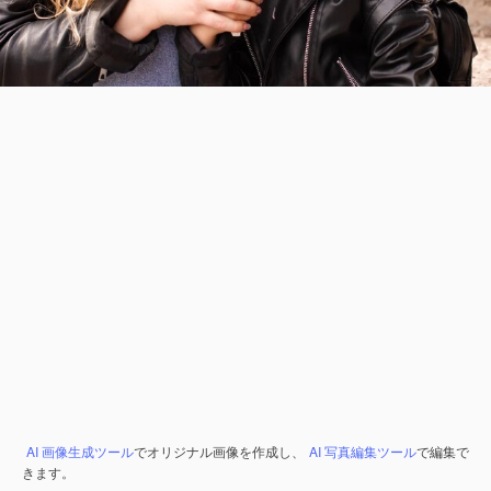
AI 画像生成ツール
でオリジナル画像を作成し、
AI 写真編集ツール
で編集で
きます。