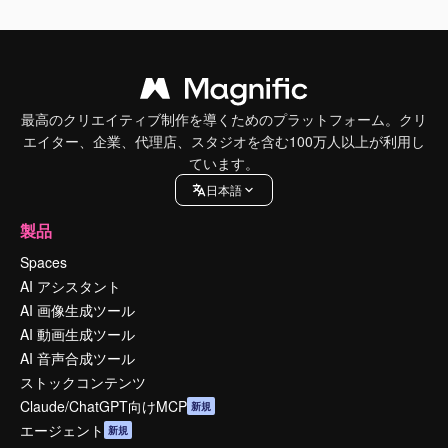
最高のクリエイティブ制作を導くためのプラットフォーム。クリ
エイター、企業、代理店、スタジオを含む100万人以上が利用し
ています。
日本語
製品
Spaces
AI アシスタント
AI 画像生成ツール
AI 動画生成ツール
AI 音声合成ツール
ストックコンテンツ
Claude/ChatGPT向けMCP
新規
エージェント
新規