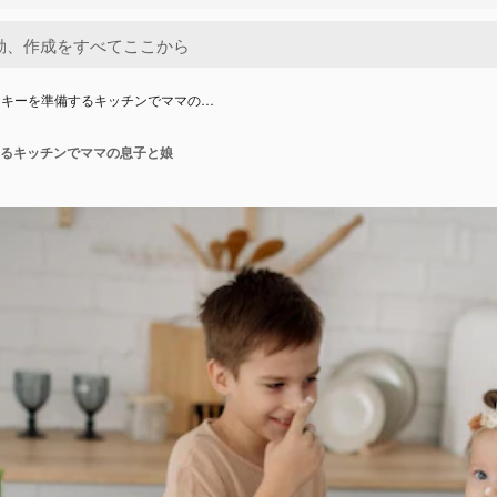
ッキーを準備するキッチンでママの…
るキッチンでママの息子と娘