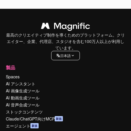
最高のクリエイティブ制作を導くためのプラットフォーム。クリ
エイター、企業、代理店、スタジオを含む100万人以上が利用し
ています。
日本語
製品
Spaces
AI アシスタント
AI 画像生成ツール
AI 動画生成ツール
AI 音声合成ツール
ストックコンテンツ
Claude/ChatGPT向けMCP
新規
エージェント
新規