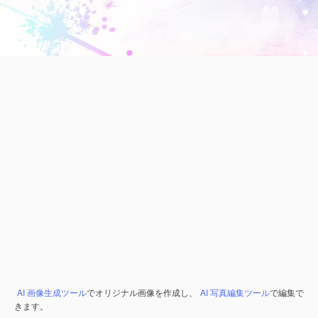
AI 画像生成ツール
でオリジナル画像を作成し、
AI 写真編集ツール
で編集で
きます。