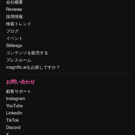
会社概要
Reviews
採用情報
検索トレンド
ブログ
イベント
Slidesgo
コンテンツを販売する
プレスルーム
magnific.aiをお探しですか？
お問い合わせ
顧客サポート
Instagram
YouTube
LinkedIn
TikTok
Discord
X