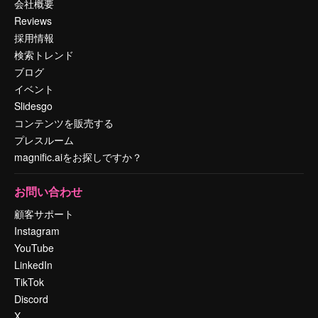
会社概要
Reviews
採用情報
検索トレンド
ブログ
イベント
Slidesgo
コンテンツを販売する
プレスルーム
magnific.aiをお探しですか？
お問い合わせ
顧客サポート
Instagram
YouTube
LinkedIn
TikTok
Discord
X