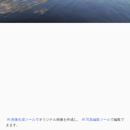
AI 画像生成ツール
でオリジナル画像を作成し、
AI 写真編集ツール
で編集で
きます。