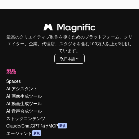
最高のクリエイティブ制作を導くためのプラットフォーム。クリ
エイター、企業、代理店、スタジオを含む100万人以上が利用し
ています。
日本語
製品
Spaces
AI アシスタント
AI 画像生成ツール
AI 動画生成ツール
AI 音声合成ツール
ストックコンテンツ
Claude/ChatGPT向けMCP
新規
エージェント
新規