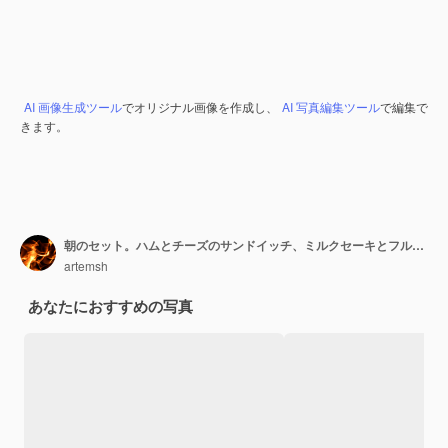
AI 画像生成ツール
でオリジナル画像を作成し、
AI 写真編集ツール
で編集で
きます。
朝のセット。ハムとチーズのサンドイッチ、ミルクセーキとフルーツ。
artemsh
あなたにおすすめの写真