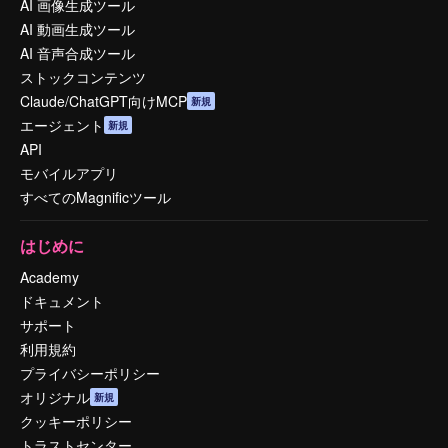
AI 画像生成ツール
AI 動画生成ツール
AI 音声合成ツール
ストックコンテンツ
Claude/ChatGPT向けMCP
新規
エージェント
新規
API
モバイルアプリ
すべてのMagnificツール
はじめに
Academy
ドキュメント
サポート
利用規約
プライバシーポリシー
オリジナル
新規
クッキーポリシー
トラストセンター