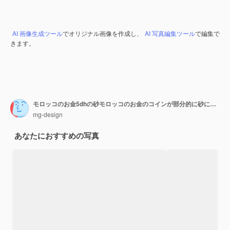
AI 画像生成ツール
でオリジナル画像を作成し、
AI 写真編集ツール
で編集で
きます。
モロッコのお金5dhの砂モロッコのお金のコインが部分的に砂に埋もれている
mg-design
あなたにおすすめの写真