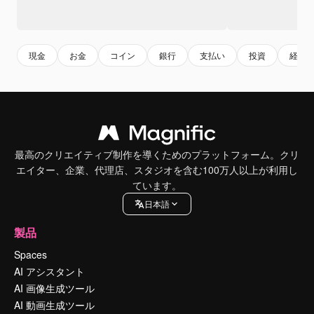
現金
お金
コイン
銀行
支払い
投資
経済
最高のクリエイティブ制作を導くためのプラットフォーム。クリ
エイター、企業、代理店、スタジオを含む100万人以上が利用し
ています。
日本語
製品
Spaces
AI アシスタント
AI 画像生成ツール
AI 動画生成ツール