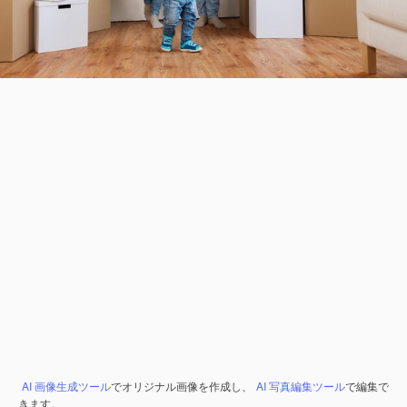
AI 画像生成ツール
でオリジナル画像を作成し、
AI 写真編集ツール
で編集で
きます。