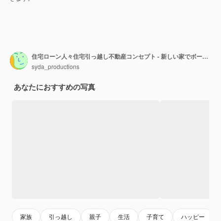
住宅ローン人々住宅引っ越し不動産コンセプト - 新しい家でボールをプレイする箱を持つ幸せな家族
syda_productions
あなたにおすすめの写真
家族
引っ越し
親子
生活
子育て
ハッピー