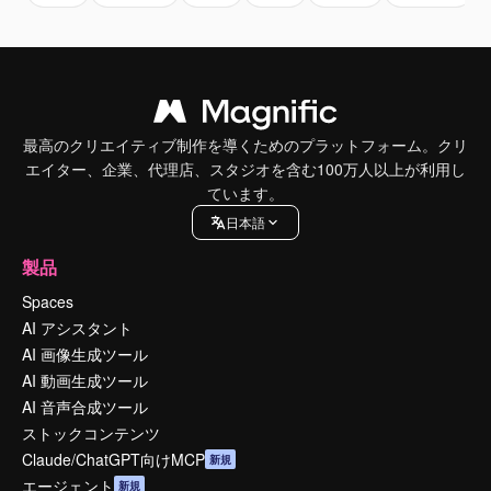
最高のクリエイティブ制作を導くためのプラットフォーム。クリ
エイター、企業、代理店、スタジオを含む100万人以上が利用し
ています。
日本語
製品
Spaces
AI アシスタント
AI 画像生成ツール
AI 動画生成ツール
AI 音声合成ツール
ストックコンテンツ
Claude/ChatGPT向けMCP
新規
エージェント
新規