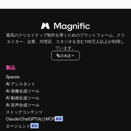
最高のクリエイティブ制作を導くためのプラットフォーム。クリ
エイター、企業、代理店、スタジオを含む100万人以上が利用し
ています。
日本語
製品
Spaces
AI アシスタント
AI 画像生成ツール
AI 動画生成ツール
AI 音声合成ツール
ストックコンテンツ
Claude/ChatGPT向けMCP
新規
エージェント
新規