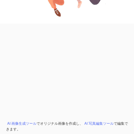
AI 画像生成ツール
でオリジナル画像を作成し、
AI 写真編集ツール
で編集で
きます。