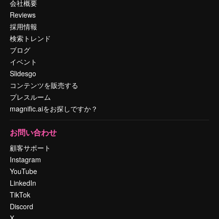
会社概要
Reviews
採用情報
検索トレンド
ブログ
イベント
Slidesgo
コンテンツを販売する
プレスルーム
magnific.aiをお探しですか？
お問い合わせ
顧客サポート
Instagram
YouTube
LinkedIn
TikTok
Discord
X