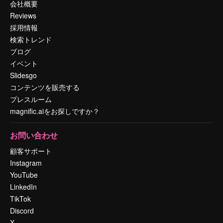
会社概要
Reviews
採用情報
検索トレンド
ブログ
イベント
Slidesgo
コンテンツを販売する
プレスルーム
magnific.aiをお探しですか？
お問い合わせ
顧客サポート
Instagram
YouTube
LinkedIn
TikTok
Discord
X