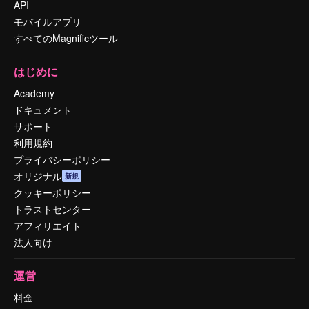
API
モバイルアプリ
すべてのMagnificツール
はじめに
Academy
ドキュメント
サポート
利用規約
プライバシーポリシー
オリジナル
新規
クッキーポリシー
トラストセンター
アフィリエイト
法人向け
運営
料金