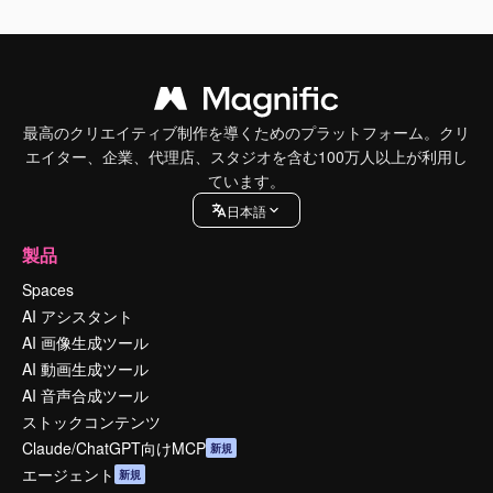
最高のクリエイティブ制作を導くためのプラットフォーム。クリ
エイター、企業、代理店、スタジオを含む100万人以上が利用し
ています。
日本語
製品
Spaces
AI アシスタント
AI 画像生成ツール
AI 動画生成ツール
AI 音声合成ツール
ストックコンテンツ
Claude/ChatGPT向けMCP
新規
エージェント
新規