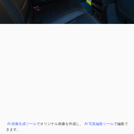
AI 画像生成ツール
でオリジナル画像を作成し、
AI 写真編集ツール
で編集で
きます。