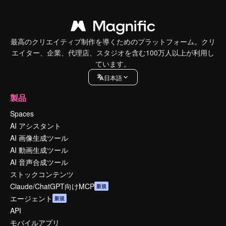
最高のクリエイティブ制作を導くためのプラットフォーム。クリ
エイター、企業、代理店、スタジオを含む100万人以上が利用し
ています。
日本語
製品
Spaces
AI アシスタント
AI 画像生成ツール
AI 動画生成ツール
AI 音声合成ツール
ストックコンテンツ
Claude/ChatGPT向けMCP
新規
エージェント
新規
API
モバイルアプリ