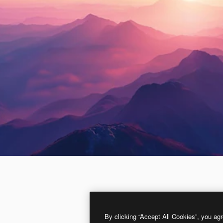
By clicking “Accept All Cookies”, you agr