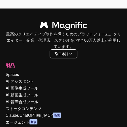
最高のクリエイティブ制作を導くためのプラットフォーム。クリ
エイター、企業、代理店、スタジオを含む100万人以上が利用し
ています。
日本語
製品
Spaces
AI アシスタント
AI 画像生成ツール
AI 動画生成ツール
AI 音声合成ツール
ストックコンテンツ
Claude/ChatGPT向けMCP
新規
エージェント
新規