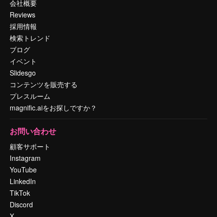
会社概要
Reviews
採用情報
検索トレンド
ブログ
イベント
Slidesgo
コンテンツを販売する
プレスルーム
magnific.aiをお探しですか？
お問い合わせ
顧客サポート
Instagram
YouTube
LinkedIn
TikTok
Discord
X