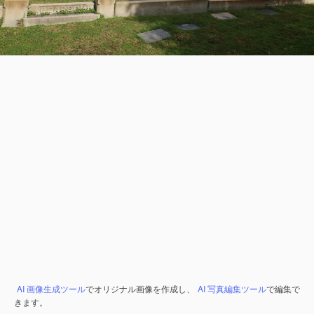
AI 画像生成ツール
でオリジナル画像を作成し、
AI 写真編集ツール
で編集で
きます。