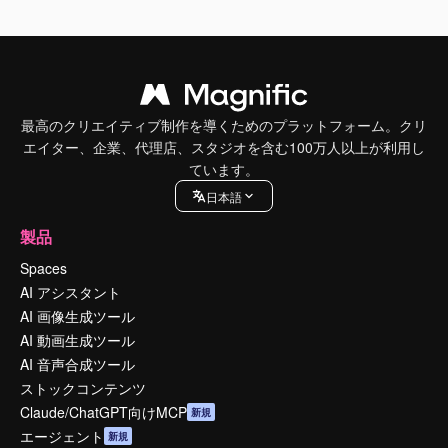
最高のクリエイティブ制作を導くためのプラットフォーム。クリ
エイター、企業、代理店、スタジオを含む100万人以上が利用し
ています。
日本語
製品
Spaces
AI アシスタント
AI 画像生成ツール
AI 動画生成ツール
AI 音声合成ツール
ストックコンテンツ
Claude/ChatGPT向けMCP
新規
エージェント
新規