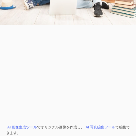
AI 画像生成ツール
でオリジナル画像を作成し、
AI 写真編集ツール
で編集で
きます。