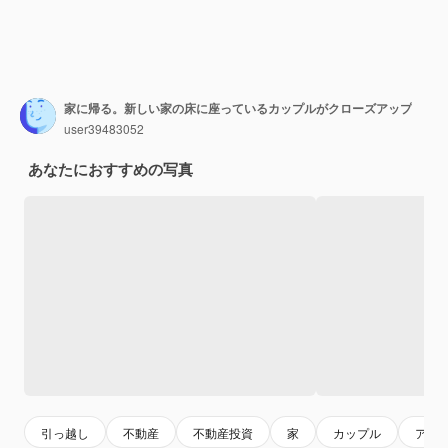
家に帰る。新しい家の床に座っているカップルがクローズアップ
user39483052
あなたにおすすめの写真
引っ越し
不動産
不動産投資
家
カップル
アパ