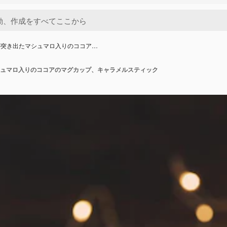
が突き出たマシュマロ入りのココア…
ュマロ入りのココアのマグカップ、キャラメルスティック