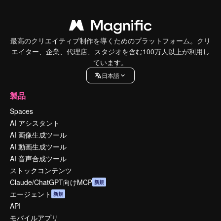
最高のクリエイティブ制作を導くためのプラットフォーム。クリ
エイター、企業、代理店、スタジオを含む100万人以上が利用し
ています。
日本語
製品
Spaces
AI アシスタント
AI 画像生成ツール
AI 動画生成ツール
AI 音声合成ツール
ストックコンテンツ
Claude/ChatGPT向けMCP
新規
エージェント
新規
API
モバイルアプリ