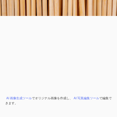
AI 画像生成ツール
でオリジナル画像を作成し、
AI 写真編集ツール
で編集で
きます。