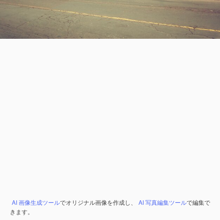
AI 画像生成ツール
でオリジナル画像を作成し、
AI 写真編集ツール
で編集で
きます。