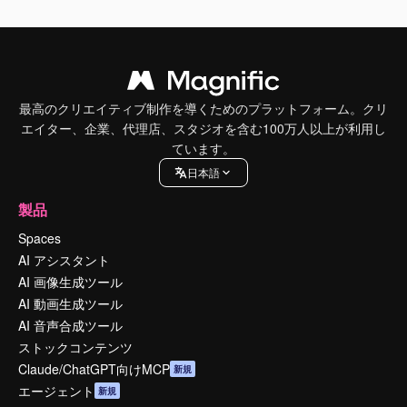
最高のクリエイティブ制作を導くためのプラットフォーム。クリ
エイター、企業、代理店、スタジオを含む100万人以上が利用し
ています。
日本語
製品
Spaces
AI アシスタント
AI 画像生成ツール
AI 動画生成ツール
AI 音声合成ツール
ストックコンテンツ
Claude/ChatGPT向けMCP
新規
エージェント
新規