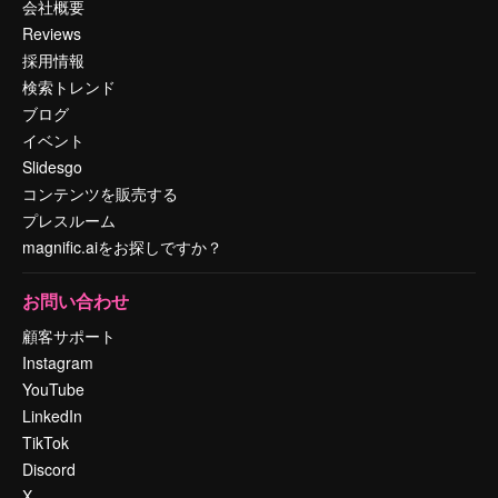
会社概要
Reviews
採用情報
検索トレンド
ブログ
イベント
Slidesgo
コンテンツを販売する
プレスルーム
magnific.aiをお探しですか？
お問い合わせ
顧客サポート
Instagram
YouTube
LinkedIn
TikTok
Discord
X