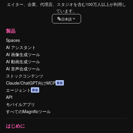
エイター、企業、代理店、スタジオを含む100万人以上が利用し
ています。
日本語
製品
Spaces
AI アシスタント
AI 画像生成ツール
AI 動画生成ツール
AI 音声合成ツール
ストックコンテンツ
Claude/ChatGPT向けMCP
新規
エージェント
新規
API
モバイルアプリ
すべてのMagnificツール
はじめに