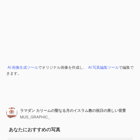
AI 画像生成ツール
でオリジナル画像を作成し、
AI 写真編集ツール
で編集で
きます。
ラマダン カリームの聖なる月のイスラム教の祝日の美しい背景
MUS_GRAPHIC_
あなたにおすすめの写真