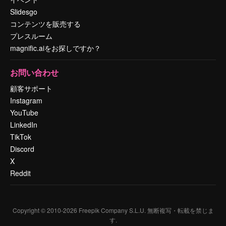
Slidesgo
コンテンツを販売する
プレスルーム
magnific.aiをお探しですか？
お問い合わせ
顧客サポート
Instagram
YouTube
LinkedIn
TikTok
Discord
X
Reddit
Copyright © 2010-
2026
Freepik Company S.L.U.
無断複写・転載を禁じま
す
.