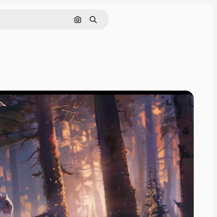
画像で検索
検索