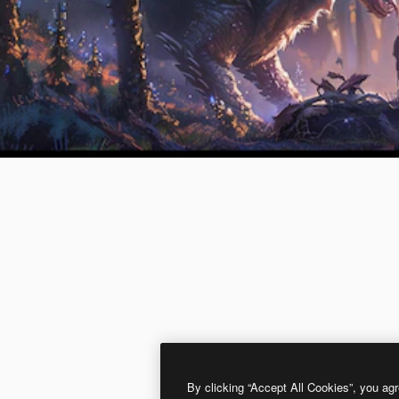
By clicking “Accept All Cookies”, you agr