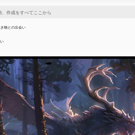
生き物との出会い
い