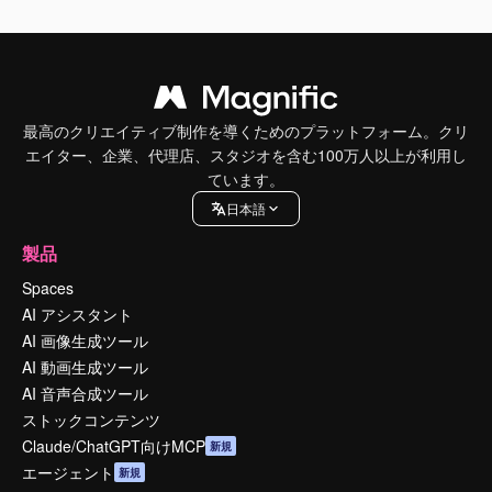
最高のクリエイティブ制作を導くためのプラットフォーム。クリ
エイター、企業、代理店、スタジオを含む100万人以上が利用し
ています。
日本語
製品
Spaces
AI アシスタント
AI 画像生成ツール
AI 動画生成ツール
AI 音声合成ツール
ストックコンテンツ
Claude/ChatGPT向けMCP
新規
エージェント
新規