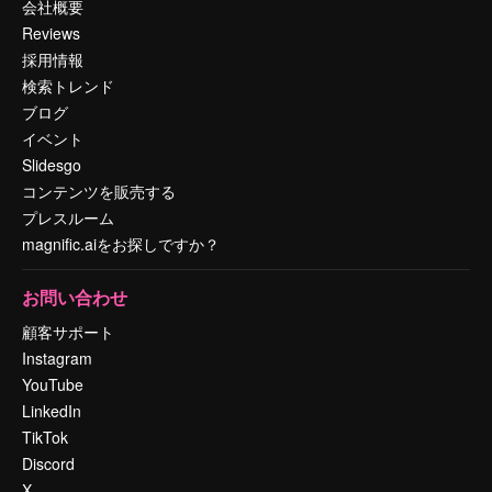
会社概要
Reviews
採用情報
検索トレンド
ブログ
イベント
Slidesgo
コンテンツを販売する
プレスルーム
magnific.aiをお探しですか？
お問い合わせ
顧客サポート
Instagram
YouTube
LinkedIn
TikTok
Discord
X