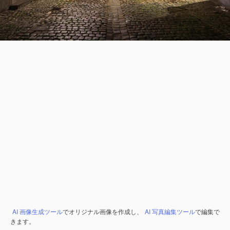
AI 画像生成ツール
でオリジナル画像を作成し、
AI 写真編集ツール
で編集で
きます。