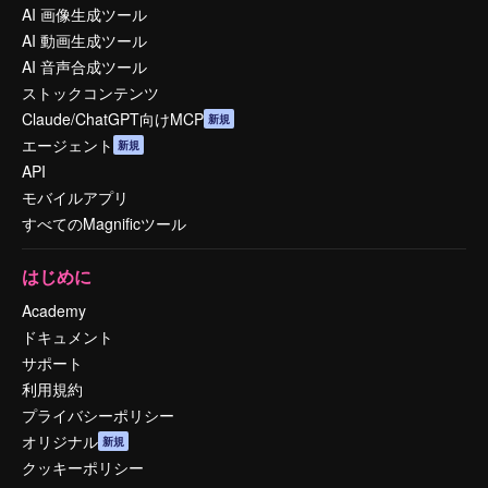
AI 画像生成ツール
AI 動画生成ツール
AI 音声合成ツール
ストックコンテンツ
Claude/ChatGPT向けMCP
新規
エージェント
新規
API
モバイルアプリ
すべてのMagnificツール
はじめに
Academy
ドキュメント
サポート
利用規約
プライバシーポリシー
オリジナル
新規
クッキーポリシー