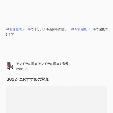
AI 画像生成ツール
でオリジナル画像を作成し、
AI 写真編集ツール
で編集で
きます。
アンドラの国旗 アンドラの国旗を背景に
vsr3168
あなたにおすすめの写真