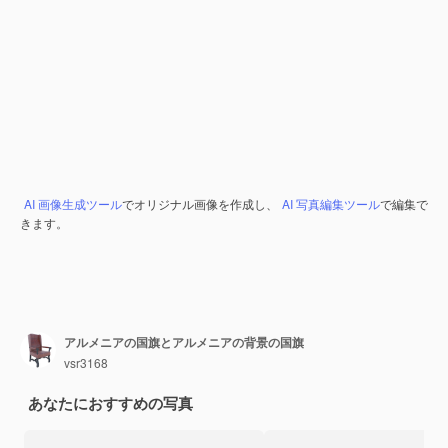
AI 画像生成ツール
でオリジナル画像を作成し、
AI 写真編集ツール
で編集で
きます。
アルメニアの国旗とアルメニアの背景の国旗
vsr3168
あなたにおすすめの写真