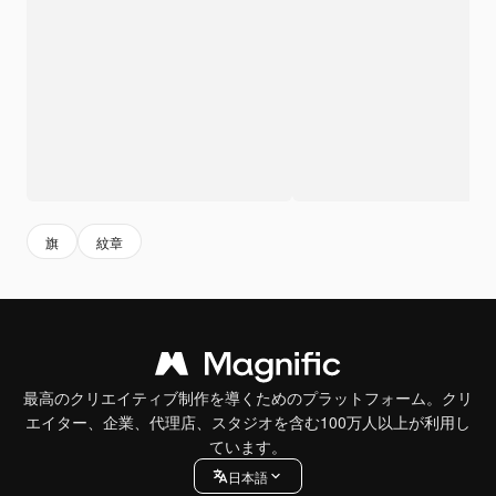
旗
紋章
最高のクリエイティブ制作を導くためのプラットフォーム。クリ
エイター、企業、代理店、スタジオを含む100万人以上が利用し
ています。
日本語