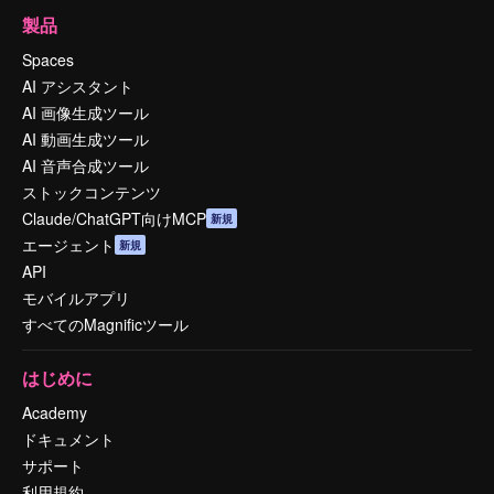
製品
Spaces
AI アシスタント
AI 画像生成ツール
AI 動画生成ツール
AI 音声合成ツール
ストックコンテンツ
Claude/ChatGPT向けMCP
新規
エージェント
新規
API
モバイルアプリ
すべてのMagnificツール
はじめに
Academy
ドキュメント
サポート
利用規約