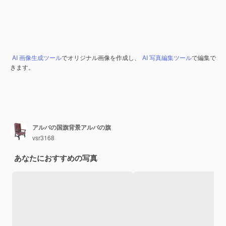
AI 画像生成ツール
でオリジナル画像を作成し、
AI 写真編集ツール
で編集で
きます。
アルバの国旗背景アルバの旗
vsr3168
あなたにおすすめの写真