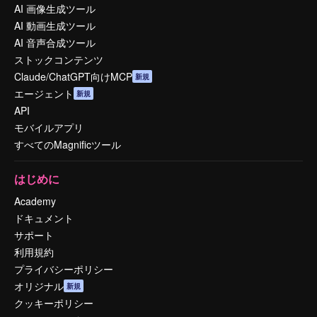
AI 画像生成ツール
AI 動画生成ツール
AI 音声合成ツール
ストックコンテンツ
Claude/ChatGPT向けMCP
新規
エージェント
新規
API
モバイルアプリ
すべてのMagnificツール
はじめに
Academy
ドキュメント
サポート
利用規約
プライバシーポリシー
オリジナル
新規
クッキーポリシー