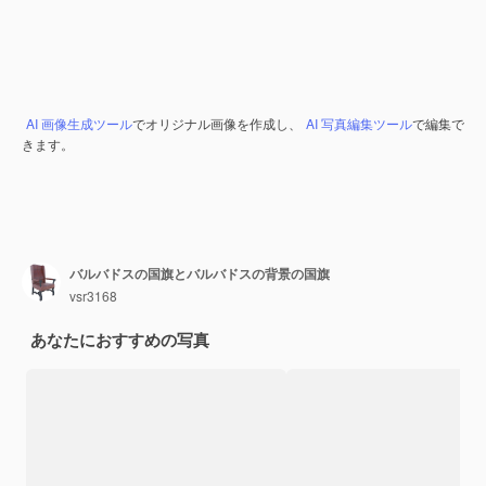
AI 画像生成ツール
でオリジナル画像を作成し、
AI 写真編集ツール
で編集で
きます。
バルバドスの国旗とバルバドスの背景の国旗
vsr3168
あなたにおすすめの写真