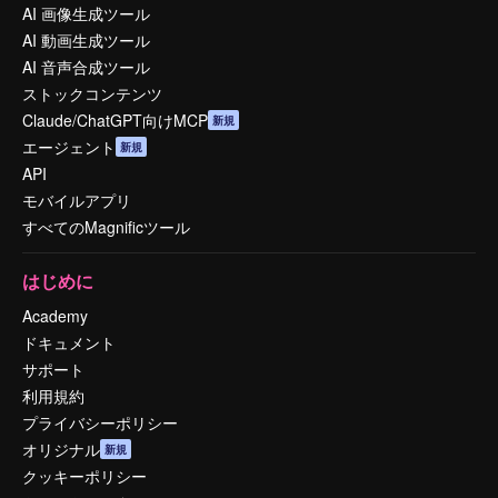
AI 画像生成ツール
AI 動画生成ツール
AI 音声合成ツール
ストックコンテンツ
Claude/ChatGPT向けMCP
新規
エージェント
新規
API
モバイルアプリ
すべてのMagnificツール
はじめに
Academy
ドキュメント
サポート
利用規約
プライバシーポリシー
オリジナル
新規
クッキーポリシー