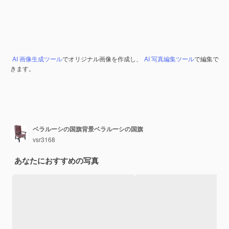
AI 画像生成ツール
でオリジナル画像を作成し、
AI 写真編集ツール
で編集で
きます。
ベラルーシの国旗背景ベラルーシの国旗
vsr3168
あなたにおすすめの写真