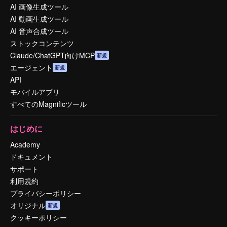
AI 画像生成ツール
AI 動画生成ツール
AI 音声合成ツール
ストックコンテンツ
Claude/ChatGPT向けMCP
新規
エージェント
新規
API
モバイルアプリ
すべてのMagnificツール
はじめに
Academy
ドキュメント
サポート
利用規約
プライバシーポリシー
オリジナル
新規
クッキーポリシー